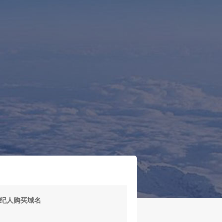
！
纪人购买域名