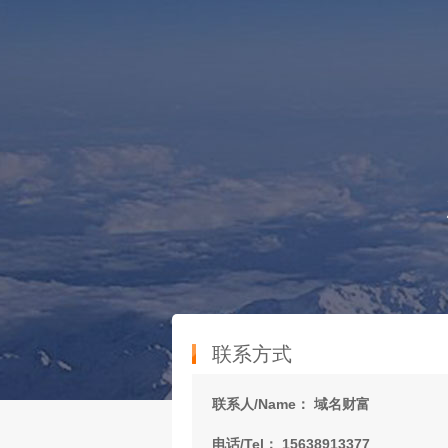
联系方式
联系人/Name： 域名财富
电话/Tel： 15638913377