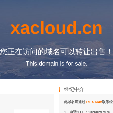
xacloud.cn
您正在访问的域名可以转让出售
This domain is for sale.
经纪中介
此域名可通过
17EX.com
联系经
1、电话/TEL：13260297576